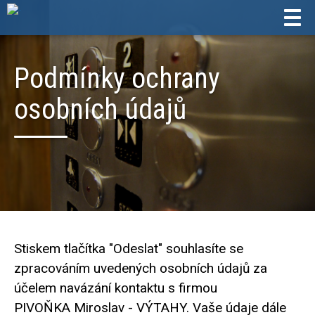
Tog
navi
Podmínky ochrany
osobních údajů
Stiskem tlačítka "Odeslat" souhlasíte se
zpracováním uvedených osobních údajů za
účelem navázání kontaktu s firmou
PIVOŇKA Miroslav - VÝTAHY. Vaše údaje dále